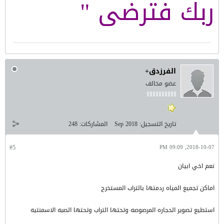
ربك فترضى "
الفرزدق+
عضو مخالف
تاريخ التسجيل:
Sep 2018
المشاركات:
248
#5
2018-10-07, 09:09 PM
نعم اخي ابيان
اماكن تجميع المياه ردمتها بالتراب المستخرج
استطيع تصوير الحجاره المرصوصه وتحتها التراب وتحتها الصبه الاسمنتيه