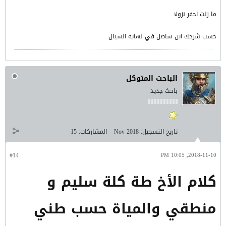
ما زلت احفر نزولا
حسب شرحك اين ساصل في نهاية السيال
الباحت المتوكل
باحث جديد
تاريخ التسجيل:
Nov 2018
المشاركات:
15
#14
2018-11-10, 10:05 PM
كلام الأخ طة كلة سليم و
منطقي والمياة حسب طني