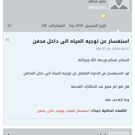
عضو مخالف
تاريخ التسجيل:
Sep 2018
المشاركات:
248
استفسار عن توجيه المياه الى داخل مدفن
#1
2018-10-07, 07:19 PM
السلام عليكم ورحمة الله وبركاته
اود الاستفسار من الاخوه الافاضل عن توجيه المياه الى داخل المدافن
هل هو امر متبع عند الحظارات القديمه
وما الهدف منه
الكلمات الدلالية (Tags):
استفسار
,
المياه
,
توجيه
,
داخل
,
مدفن