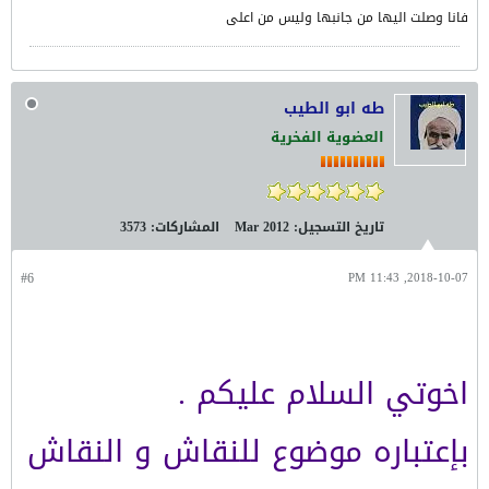
فانا وصلت اليها من جانبها وليس من اعلى
طه ابو الطيب
العضوية الفخرية
تاريخ التسجيل:
Mar 2012
المشاركات:
3573
#6
2018-10-07, 11:43 PM
اخوتي السلام عليكم .
بإعتباره موضوع للنقاش و النقاش