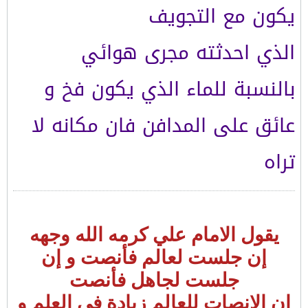
يكون مع التجويف
الذي احدثته مجرى هوائي
بالنسبة للماء الذي يكون فخ و
عائق على المدافن فان مكانه لا
تراه
يقول الامام علي كرمه الله وجهه
إن جلست لعالم فأنصت و إن
جلست لجاهل فأنصت
إن الانصات للعالم زيادة في العلم و