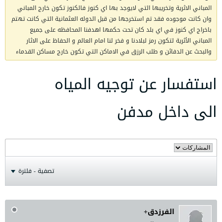
المباني الاثرية وتخريبها التي لايوجد بها اي كنوز فالكنوز تكون خارج المباني
وان كانت موجوده فقد تم استخرجها من قبل الدوله العثمانية التي كانت تهتم
باخراج اي كنوز في اي بلد كان تحت حكمها اهدفنا المحافظه على جميع
المباني الأثرية لتكون رمز لبلادنا و فخر لنا امام العالم و الحفاظ على الاثار
والبحث عن الدفائن و طلب الرزق في الاماكن التي تكون خارج مساكن القدماء
استفسار عن توجيه المياه
الى داخل مدفن
تصفية - فلترة
الفرزدق+