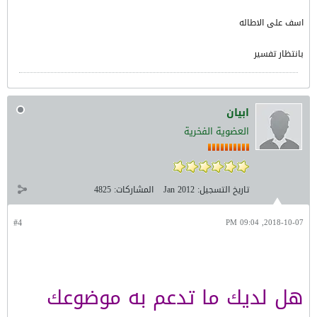
اسف على الاطاله
بانتظار تفسير
ابيان
العضوية الفخرية
تاريخ التسجيل:
Jan 2012
المشاركات:
4825
#4
2018-10-07, 09:04 PM
هل لديك ما تدعم به موضوعك