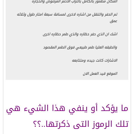
المكان مطمور بالكامل بالتراب الاحمر المرصوص والحجاره
تم الحفر والتنقل من اشاره لاخرى لمسافة سبعة امتار طول وثلاثه
عمق
اشك ان الذي حفر حظاره والذي طمر حظاره اخرى
والطبقه العليا طمر طبيعي فوق الطمر المقصود
الاشارات كانت جيده ومتتابعه
الموقع قيد العمل الان
ما يؤكد أو ينفي هذا الشيء هي
تلك الرموز التى ذكرتها..؟؟