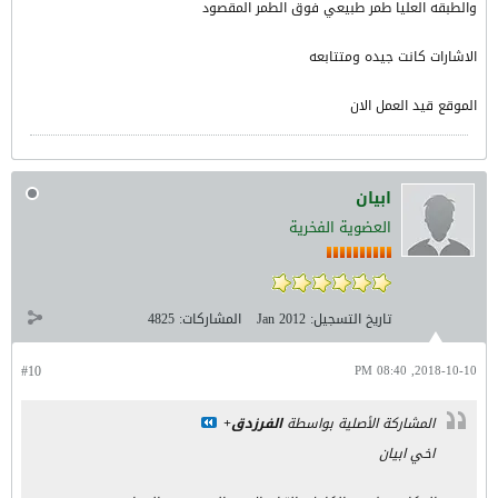
والطبقه العليا طمر طبيعي فوق الطمر المقصود
الاشارات كانت جيده ومتتابعه
الموقع قيد العمل الان
ابيان
العضوية الفخرية
تاريخ التسجيل:
Jan 2012
المشاركات:
4825
#10
2018-10-10, 08:40 PM
المشاركة الأصلية بواسطة
الفرزدق+
اخي ابيان