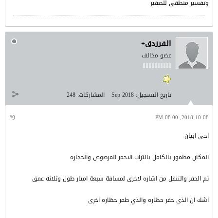
وتفسير منطقي للصفير
الفرزدق+
عضو مخالف
تاريخ التسجيل:
Sep 2018
المشاركات:
248
#9
2018-10-08, 08:00 PM
اخي ابيان
المكان مطمور بالكامل بالتراب الاحمر المرصوص والحجاره
تم الحفر والتنقل من اشاره لاخرى لمسافة سبعة امتار طول وثلاثه عمق
اشك ان الذي حفر حظاره والذي طمر حظاره اخرى