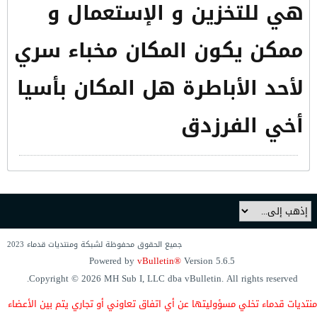
هي للتخزين و الإستعمال و
ممكن يكون المكان مخباء سري
لأحد الأباطرة هل المكان بأسيا
أخي الفرزدق
جميع الحقوق محفوظة لشبكة ومنتديات قدماء 2023
Powered by
vBulletin®
Version 5.6.5
Copyright © 2026 MH Sub I, LLC dba vBulletin. All rights reserved.
منتديات قدماء
تخلي مسؤوليتها
عن أي اتفاق
تعاوني
أو تجاري يتم
بين الأعضاء