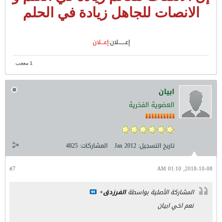
الانصات للجاهل زيادة في الحلم
​إعـــــــلان:
إعـــلان
1 معجب
ابيان
العضوية الفخرية
تاريخ التسجيل:
Jan 2012
المشاركات:
4825
#7
2018-10-08, 01:10 AM
المشاركة الأصلية بواسطة
الفرزدق+
نعم اخي ابيان