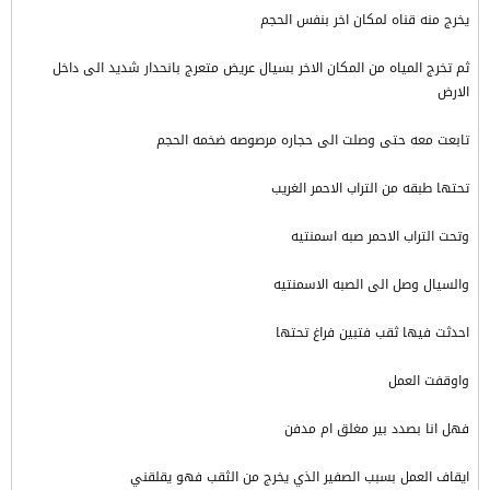
يخرج منه قناه لمكان اخر بنفس الحجم
ثم تخرج المياه من المكان الاخر بسيال عريض متعرج بانحدار شديد الى داخل
الارض
تابعت معه حتى وصلت الى حجاره مرصوصه ضخمه الحجم
تحتها طبقه من التراب الاحمر الغريب
وتحت التراب الاحمر صبه اسمنتيه
والسيال وصل الى الصبه الاسمنتيه
احدثت فيها ثقب فتبين فراغ تحتها
واوقفت العمل
فهل انا بصدد بير مغلق ام مدفن
ايقاف العمل بسبب الصفير الذي يخرج من الثقب فهو يقلقني