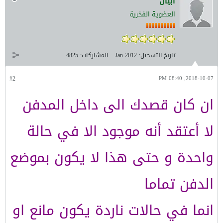
ابيان
العضوية الفخرية
تاريخ التسجيل:
Jan 2012
المشاركات:
4825
#2
2018-10-07, 08:40 PM
ان كان قصدك الى داخل المدفن
لا أعتقد أنه موجود الا في حالة
واحدة و حتى هذا لا يكون بموضع
الدفن تماما
انما في حالات ناردة يكون مانع او