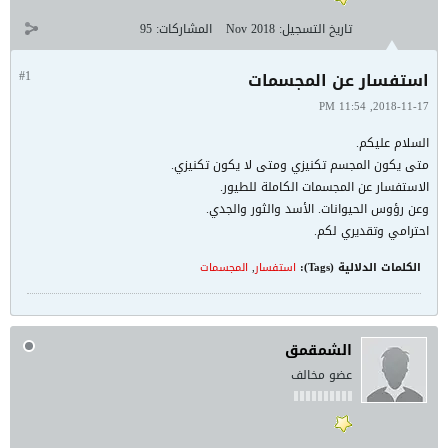
تاريخ التسجيل:
Nov 2018
المشاركات:
95
استفسار عن المجسمات
#1
2018-11-17, 11:54 PM
السلام عليكم.
متى يكون المجسم تكنيزي ومتى لا يكون تكنيزي.
الاستفسار عن المجسمات الكاملة للطيور.
وعن رؤوس الحيوانات. الأسد والثور والجدي.
احترامي وتقديري لكم.
الكلمات الدلالية (Tags):
استفسار
,
المجسمات
الشمقمق
عضو مخالف