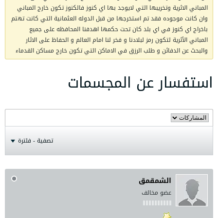
المباني الاثرية وتخريبها التي لايوجد بها اي كنوز فالكنوز تكون خارج المباني
وان كانت موجوده فقد تم استخرجها من قبل الدوله العثمانية التي كانت تهتم
باخراج اي كنوز في اي بلد كان تحت حكمها اهدفنا المحافظه على جميع
المباني الأثرية لتكون رمز لبلادنا و فخر لنا امام العالم و الحفاظ على الاثار
والبحث عن الدفائن و طلب الرزق في الاماكن التي تكون خارج مساكن القدماء
استفسار عن المجسمات
تصفية - فلترة
الشمقمق
عضو مخالف