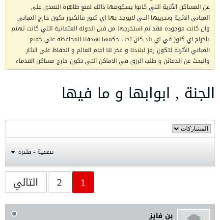
عن المساكن الأثرية التي كانوا يسكوننها ذالك لمنع ظاهرة التعدي على
المباني الاثرية وتخريبها التي لايوجد بها اي كنوز فالكنوز تكون خارج المباني
وان كانت موجوده فقد تم استخرجها من قبل الدوله العثمانية التي كانت تهتم
باخراج اي كنوز في اي بلد كان تحت حكمها اهدفنا المحافظه على جميع
المباني الأثرية لتكون رمز لبلادنا و فخر لنا امام العالم و الحفاظ على الاثار
والبحث عن الدفائن و طلب الرزق في الاماكن التي تكون خارج مساكن القدماء
الجنة , ابوابها و ما فيها
تصفية - فلترة
1
2
التالي
بن فايز