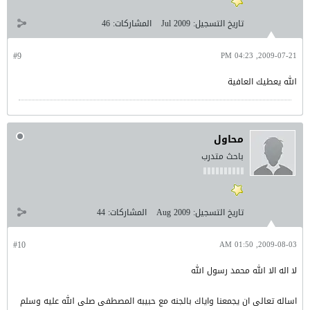
تاريخ التسجيل:
Jul 2009
المشاركات:
46
#9
2009-07-21, 04:23 PM
الله يعطيك العافية
محاول
باحث متدرب
تاريخ التسجيل:
Aug 2009
المشاركات:
44
#10
2009-08-03, 01:50 AM
لا اله الا الله محمد رسول الله
اساله تعالى ان يجمعنا واياك بالجنه مع حبيبه المصطفى صلى الله عليه وسلم