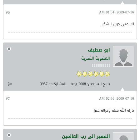
#6
2009-07-16, 01:04 AM
لك مني جزيل الشكر
ابو صطيف
العضوية الفخرية
تاريخ التسجيل:
Aug 2008
المشاركات:
3957
#7
2009-07-16, 02:36 AM
بارك الله فيك وجزاك خيرا
الفقير الى رب العالمين