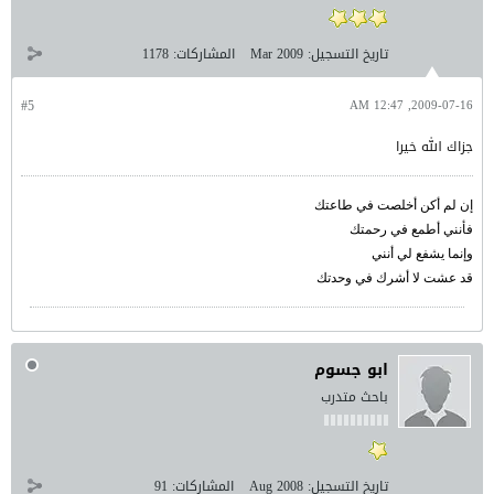
تاريخ التسجيل:
Mar 2009
المشاركات:
1178
#5
2009-07-16, 12:47 AM
جزاك الله خيرا
إن لم أكن أخلصت في طاعتك
فأنني أطمع في رحمتك
وإنما يشفع لي أنني
قد عشت لا أشرك في وحدتك
ابو جسوم
باحث متدرب
تاريخ التسجيل:
Aug 2008
المشاركات:
91