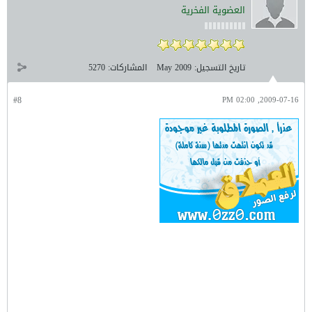
العضوية الفخرية
تاريخ التسجيل:
May 2009
المشاركات:
5270
#8
2009-07-16, 02:00 PM