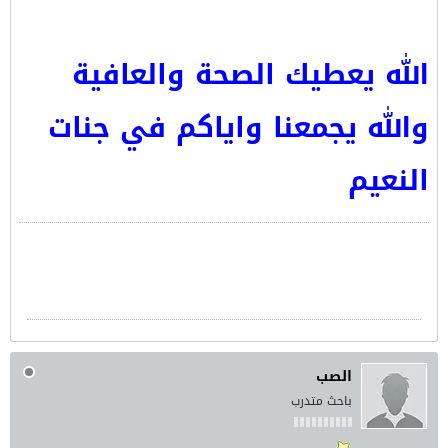
الله يعطيك الصحة والعافية
والله يجمعنا واياكم في جنات
النعيم
الصب
باحث متدرب