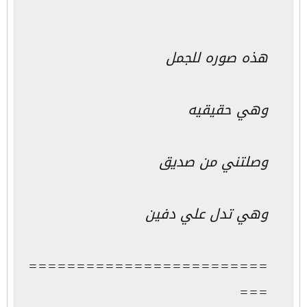
هذه صوره للجمل
وهي حقيقيه
وصلتني من صديق
وهي تدل علي دفين
=========================
===