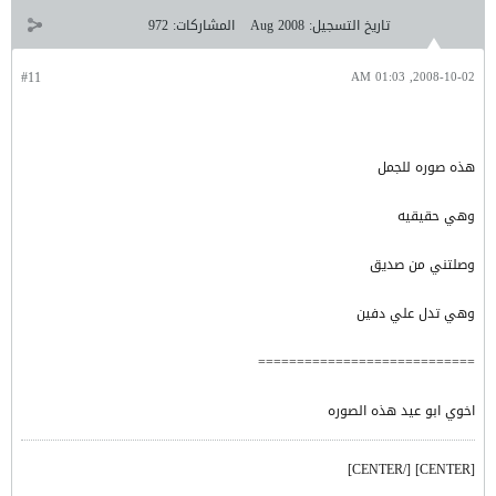
تاريخ التسجيل:
Aug 2008
المشاركات:
972
#11
2008-10-02, 01:03 AM
هذه صوره للجمل
وهي حقيقيه
وصلتني من صديق
وهي تدل علي دفين
============================
اخوي ابو عيد هذه الصوره
[CENTER] [/CENTER]