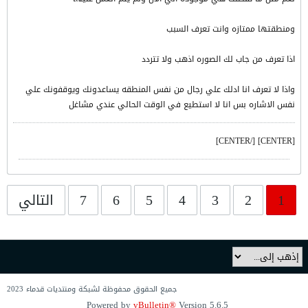
ومنطقتها ممتازه وانت تعرف السبب
اذا تعرف من جاب لك الصوره اذهب ولا تتردد
واذا لا تعرف انا ادلك علي رجال من نفس المنطقه يساعدونك ويوقفونك علي
نفس الاشاره بس انا لا استطيع في الوقت الحالي عندي مشاغل
[CENTER] [/CENTER]
1
2
3
4
5
6
7
التالي
جميع الحقوق محفوظة لشبكة ومنتديات قدماء 2023
Powered by
vBulletin®
Version 5.6.5