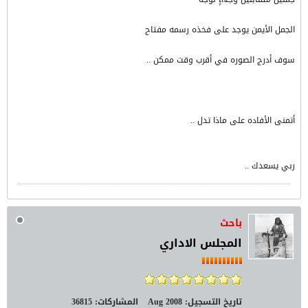
الجمل الأيمن يوجد على فخذه رسمه مفتاح
سوف أدرج الصوره في أقرب وقت ممكن ..
أتمنى الأفاده على ماذا تدل ..
ربي يسعدك ..
باحث
المجلس الاداري
تاريخ التسجيل:
Aug 2008
المشاركات:
36815