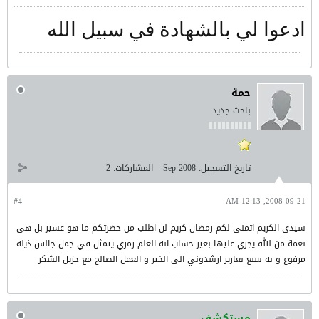
ادعوا لي بالشهادة في سبيل الله
حمة
باحث جديد
تاريخ التسجيل:
Sep 2008
المشاركات:
2
#4
2008-09-21, 12:13 AM
سيدي الكريم اتمنى لكم رمضان كريم لن اطلب من حضرتكم ما هو عسير بل هي
نعمة من الله يجزي عليها بغير حساب انه العلم رمزي يتمثل في جمل جالس ذيله
مرفوع و به سبع بعارير ارشدوني الى الخير و العمل الصالح مع جزيل الشكر
مستكشف