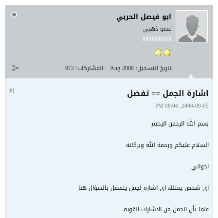
ابو فيصل الحربي
عضو ذهبي
تاريخ التسجيل:
Aug 2008
المشاركات:
972
اشارة الجمل == تفضل
#1
2008-09-05, 08:04 PM
بسم الله الرحمن الرحيم
السلام عليكم ورحمة الله وبركاته
اخواني
اي شخص يمتلك اي اشاره لجمل يتفضل بالسؤال هنا
علما بأن الجمل من الاشارات القويه