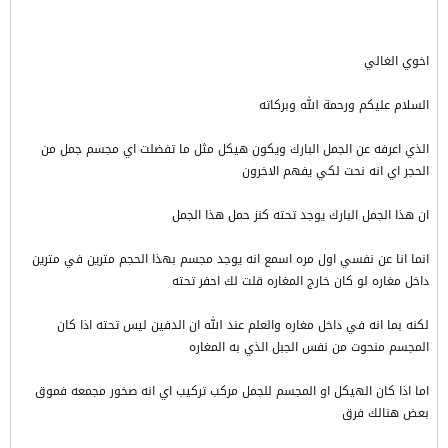
اخوي الغالي
السلام عليكم ورحمة الله وبركاته
الذي اعرفه عن الجمل البارك ويكون هيكل مثل ما تفضلت اي مجسم جمل من
الحجر اي انه نحت لكي يفهم الاخرون
ان هذا الجمل البارك يوجد تحته كنز حمل هذا الجمل
انما انا عن نفسي اول مره اسمع انه يوجد مجسم بهذا الحجم مترين في مترين
داخل مغاره لو كان خارج المغاره قلت لك احفر تحته
لكنه بما انه في داخل مغاره والعلم عند الله ان الدفين ليس تحته اذا كان
المجسم منحوت من نفس الجبل الذي به المغاره
اما اذا كان الهيكل او المجسم للجمل مركب تركيب اي انه صخور مجمعه فموق
بعض هنالك فرق