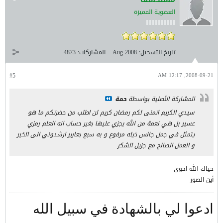
العضوية المميزة
تاريخ التسجيل:
Aug 2008
المشاركات:
4873
#5
2008-09-21, 12:17 AM
المشاركة الأصلية بواسطة
حمة
سيدي الكريم اتمنى لكم رمضان كريم لن اطلب من حضرتكم ما هو
عسير بل هي نعمة من الله يجزي عليها بغير حساب انه العلم رمزي
يتمثل في جمل جالس ذيله مرفوع و به سبع بعارير ارشدوني الى الخير
و العمل الصالح مع جزيل الشكر
حياك الله اخوي
أين الصور
ادعوا لي بالشهادة في سبيل الله