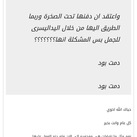
واعتقد ان دفنها تحت الصخرة وربما
الطريق اليها من خلال اليداليسرى
للجمل بس المشكلة انها؟؟؟؟؟؟؟
دمت بود
دمت بود
حياك الله اخوي
كل عام وانت بخير
نعم مثل ما تفضلت هي موجوده الي الان ولم يتم العمل عليها