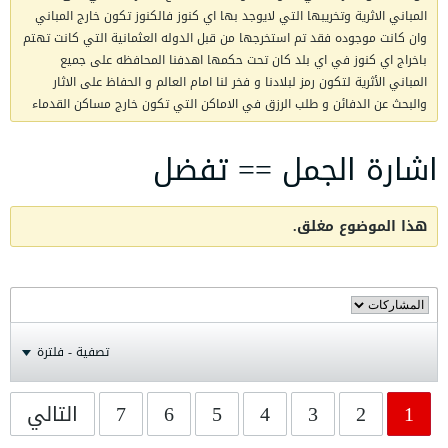
المباني الاثرية وتخريبها التي لايوجد بها اي كنوز فالكنوز تكون خارج المباني
وان كانت موجوده فقد تم استخرجها من قبل الدوله العثمانية التي كانت تهتم
باخراج اي كنوز في اي بلد كان تحت حكمها اهدفنا المحافظه على جميع
المباني الأثرية لتكون رمز لبلادنا و فخر لنا امام العالم و الحفاظ على الاثار
والبحث عن الدفائن و طلب الرزق في الاماكن التي تكون خارج مساكن القدماء
اشارة الجمل == تفضل
هذا الموضوع مغلق.
تصفية - فلترة
1
2
3
4
5
6
7
التالي