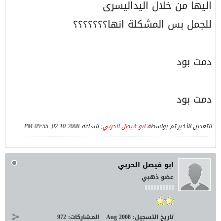
اليها من خلال اليداليسرى
للجمل بس المشكلة انها؟؟؟؟؟؟؟
دمت بود
دمت بود
التعديل الأخير تم بواسطة
ابو فيصل الحربي
; الساعة
2008-10-02, 09:55 PM
.
ابو فيصل الحربي
عضو ذهبي
تاريخ التسجيل:
Aug 2008
المشاركات:
972