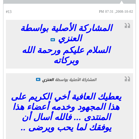
#13
2008-10-02, 07:31 PM
المشاركة الأصلية بواسطة
العنزي
السلام عليكم ورحمة الله
وبركاته
المشاركة الأصلية بواسطة
العنزي
يعطيك العافية أخي الكريم على
هذا المجهود وخدمه أعضاء هذا
المنتدى ... فالله أسال أن
يوفقك لما يحب ويرضى ..