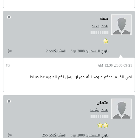
حمة
باحث جديد
تاريخ التسجيل:
Sep 2008
المشاركات:
2
#6
2008-09-21, 12:36 AM
اخي الكريم اعدكم و وعد الله حق ان ارسل لكم الصورة غدا صباحا
عثمان
باحث نشيط
تاريخ التسجيل:
Sep 2008
المشاركات:
255