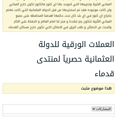
المباني الاثرية وتخريبها التي لايوجد بها اي كنوز فالكنوز تكون خارج المباني
وان كانت موجوده فقد تم استخرجها من قبل الدوله العثمانية التي كانت تهتم
باخراج اي كنوز في اي بلد كان تحت حكمها اهدفنا المحافظه على جميع
المباني الأثرية لتكون رمز لبلادنا و فخر لنا امام العالم و الحفاظ على الاثار
والبحث عن الدفائن و طلب الرزق في الاماكن التي تكون خارج مساكن القدماء
العملات الورقية للدولة
العثمانية حصريآ لمنتدى
قدماء
هذا موضوع مثبت