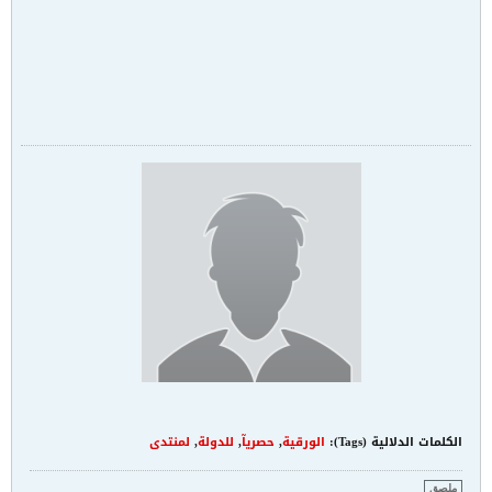
الكلمات الدلالية (Tags):
الورقية
,
حصريآ
,
للدولة
,
لمنتدى
ملصق