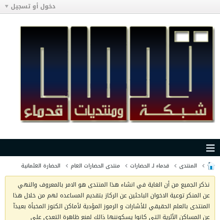
دخول أو تسجيل
المنتدى
قدماء لـ الحضارات
منتدى الحضارات العام
الحضارة العثمانية
نذكر الجميع من أن الغاية في انشاء هذا المنتدى هو الامر بالمعروف والنهي
عن المنكر توعية الاخوان الباحثين عن الركاز بتقديم المساعده لهم من خلال هذا
المنتدى بالعلم الحقيقي للأشارات و الرموز المؤدية لأماكن الكنوز المخبأة بعيدآ
عن المساكن الأثرية التي كانوا يسكوننها ذالك لمنع ظاهرة التعدي على