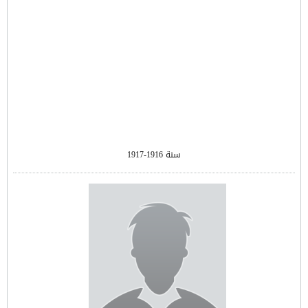
سنة 1916-1917