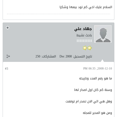
السلام عليك اخي كم تود بيعها وشكرا
جهاد علي
باحث نشيط
تاريخ التسجيل:
Dec 2008
المشاركات:
250
#3
2008-12-10, 06:35 PM
ما هو رقم العدد وتاريخه
وسنة كم كان اول اصدار لها
وهل هي الي الان تصدر ام توقفت
ومن هو المدير للمجله