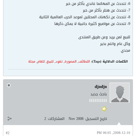
6- تتحدث عن المهاتما غاندي بأكثر من خبر
7- تتحدث عن هتلر بأكثر من خبر
8- تتحدث عن تكهنات المحللين لموعد الحرب العالمية الثانية
9- تتحدث عن مواضيع كثيرة جانبية لا يمكن ذكرها
للبيع لمن يريد وعن طريق المنتدى
وكل عام وانتم بخير
مجدي
الكلمات الدلالية (Tags):
اللطائف
,
المصورة
,
تعود
,
للبيع
,
للعام
,
مجلة
djodjo
باحث جديد
تاريخ التسجيل:
Nov 2008
المشاركات:
2
#2
2008-12-10, 06:05 PM