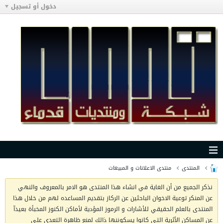
دخول أو تسجيل
المنتدى
منتدى الاعلانات و المبيعات
نذكر الجميع من أن الغاية في انشاء هذا المنتدى هو الامر بالمعروف والنهي
عن المنكر توعية الاخوان الباحثين عن الركاز بتقديم المساعده لهم من خلال هذا
المنتدى بالعلم الحقيقي للأشارات و الرموز المؤدية لأماكن الكنوز المخبأة بعيدآ
عن المساكن الأثرية التي كانوا يسكوننها ذالك لمنع ظاهرة التعدي على