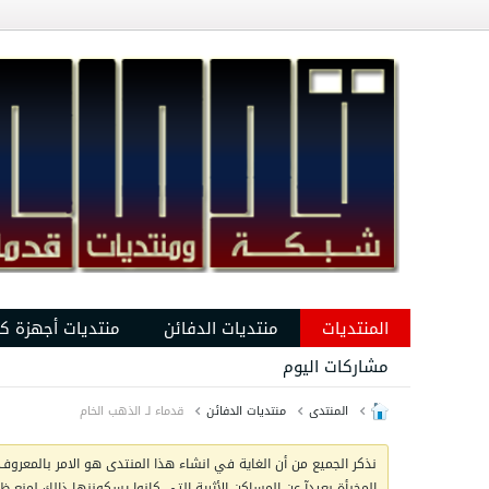
المنتديات
منتديات الدفائن
منتديات أجهزة ك
مشاركات اليوم
المنتدى
منتديات الدفائن
قدماء لـ الذهب الخام
نذكر الجميع من أن الغاية في انشاء هذا المنتدى هو الامر بالمعروف 
المخبأة بعيدآ عن المساكن الأثرية التي كانوا يسكوننها ذالك لمنع 