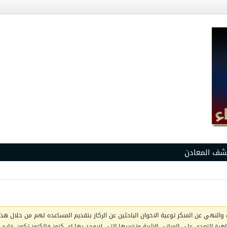
شف المعادن
والنهي عن المنكر توعية الاخوان الباحثين عن الركاز بتقديم المساعده لهم من خلال هذا 
ظاهرة التعدي على المباني الاثرية وتخريبها التي لايوجد بها اي كنوز فالكنوز تكون خار