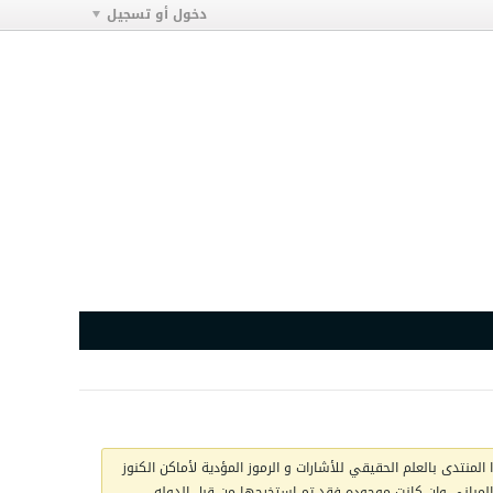
دخول أو تسجيل
المنتدى بالعلم الحقيقي للأشارات و الرموز المؤدية لأماكن الكنوز
ج المباني وان كانت موجوده فقد تم استخرجها من قبل الدوله