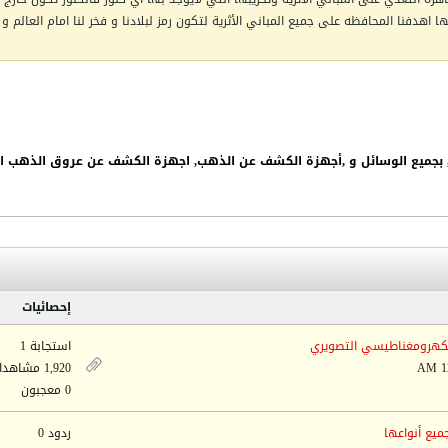
اهدفنا المحافظه على جميع المباني الأثرية لتكون رمز لبلادنا و فخر لنا امام العالم و 
إحصائيات
الكهرومغناطيسي التصويري
استجابة 1
1,920 مشاهدات
0 معجبون
ميع أنواعها
ردود 0