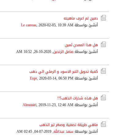
دفين لم اعرف ماهيته
أنشئ بواسطة
2020-02-05, 10:39 AM
,
Le carreau
هل هذا المعدن ثمين
أنشئ بواسطة
صامل الزندين
,
2020-10-26, 10:52 AM
كفية تحويل التبر الاسود و الرملي الي ذهب
أنشئ بواسطة
2020-03-14, 06:50 PM
,
Expr
هل هذه شذرات الذهب؟!!
أنشئ بواسطة
2019-11-23, 12:46 AM
,
Almutairi
ماهي طريقة تصفية وصهر تبر الذهب
أنشئ بواسطة
سعد عبدالله
,
2019-07-04, 02:45 AM