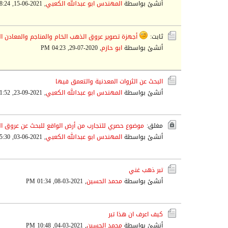
أنشئ بواسطة
المهندس ابو عبدالله الكعبي
,
2021-06-15, 08:24 PM
ثابت:
أجهزة تصوير عروق الذهب الخام والمناجم والمعادن ا
أنشئ بواسطة
ابو حازم
,
2020-07-29, 04:23 PM
البحث عن الثروات المعدنية والتعمق فيها
أنشئ بواسطة
المهندس ابو عبدالله الكعبي
,
2021-09-23, 11:52 PM
مغلق:
موضوع حصري للتجارب من أرض الواقع للبحث عن عروق ال
أنشئ بواسطة
المهندس ابو عبدالله الكعبي
,
2021-06-03, 05:30 PM
تبر ذهب غني
أنشئ بواسطة
محمد الحسين
,
2021-03-08, 01:34 PM
كيف اعرف ان هذا تبر
أنشئ بواسطة
محمد الحسين
,
2021-03-04, 10:48 PM