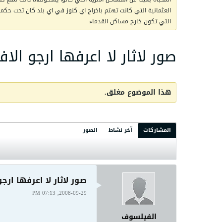
العثمانية التي كانت تهتم باخراج اي كنوز في اي بلد كان تحت حكمها 
التي تكون خارج مساكن القدماء
صور لاثار لا اعرفها ارجو الافا
هذا الموضوع مغلق.
المشاركات
آخر نشاط
الصور
صور لاثار لا اعرفها ارجو 
2008-09-29, 07:13 PM
الفيلسوف