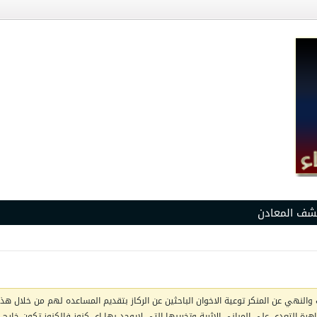
شف المعادن
والنهي عن المنكر توعية الاخوان الباحثين عن الركاز بتقديم المساعده لهم من خلال هذا 
ظاهرة التعدي على المباني الاثرية وتخريبها التي لايوجد بها اي كنوز فالكنوز تكون خار