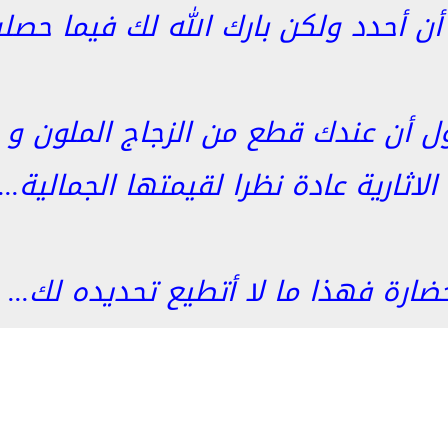
 أن أحدد ولكن بارك الله لك فيما حصلت
قول أن عندك قطع من الزجاج الملون 
لاثارية عادة نظرا لقيمتها الجمالية...
ضارة فهذا ما لا أتطيع تحديده لك...