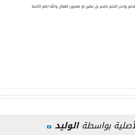
ختم واحذر الختم بالحبر بل بطين او معجون اطفال والله اعلم اكادية
لأصلية بواسطة
الوليد