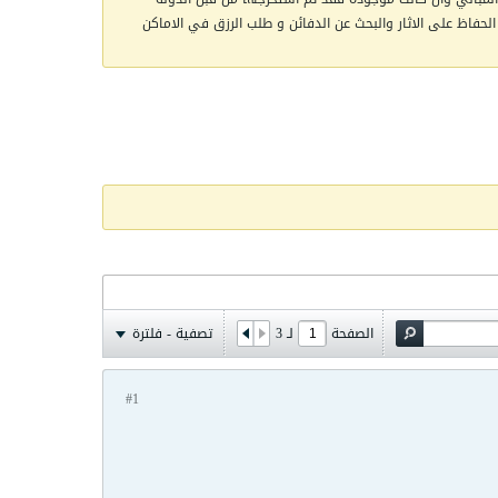
الحفاظ على الاثار والبحث عن الدفائن و طلب الرزق في الاماكن
الصفحة
لـ
3
تصفية - فلترة
#1