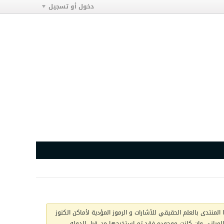
دخول أو تسجيل
المنتدى بالعلم الحقيقي للأشارات و الرموز المؤدية لأماكن الكنوز
ج المباني وان كانت موجوده فقد تم استخرجها من قبل الدوله