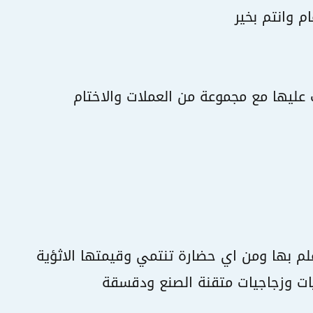
م وانتم بخير
عليها مع مجموعة من العملات والاختام
لم بها ومن اي حضارة تنتمي وقيمتها الاثؤية
ات وزجاجيات متقنة الصنع ودقسقة