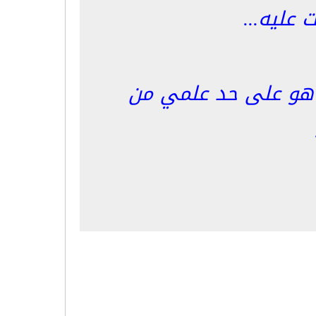
 عليه...
و هو على حد علمي من