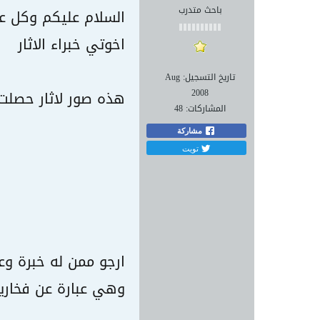
باحث متدرب
السلام عليكم وكل عا
اخوتي خبراء الاثار
تاريخ التسجيل:
Aug
2008
هذه صور لاثار حصلت 
المشاركات:
48
مشاركة
تويت
ارجو ممن له خبرة وع
وهي عبارة عن فخاري