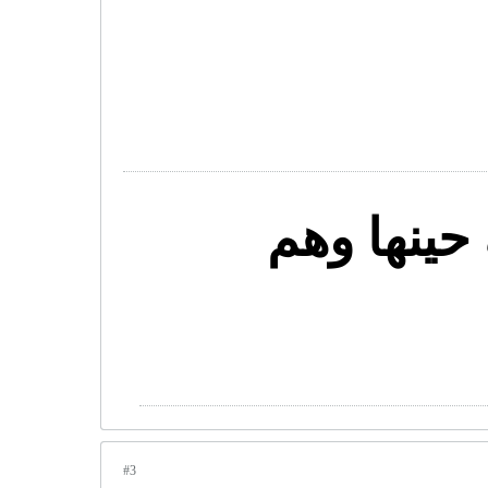
حينها وهم
#3