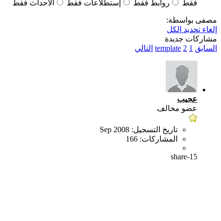
فقط
روابط فقط
إستطلاعات فقط
الاحداث فقط
مصفى بواسطة:
إلغاء تحديد الكل
مشاركات جديدة
السابق
1
2
template
التالي
عجيب
عضو مخالف
تاريخ التسجيل:
Sep 2008
المشاركات:
166
share-15