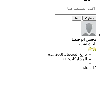
مشاركة
إلغاء
محسن ابو فيصل
باحث نشيط
تاريخ التسجيل:
Aug 2008
المشاركات:
360
share-15