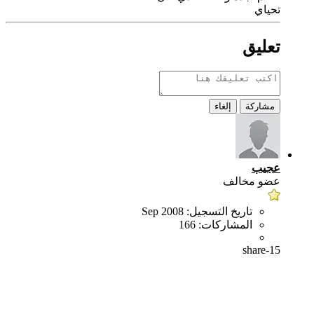
تحياي
تعليق
مشاركة
إلغاء
عجيب
عضو مخالف
تاريخ التسجيل:
Sep 2008
المشاركات:
166
share-15