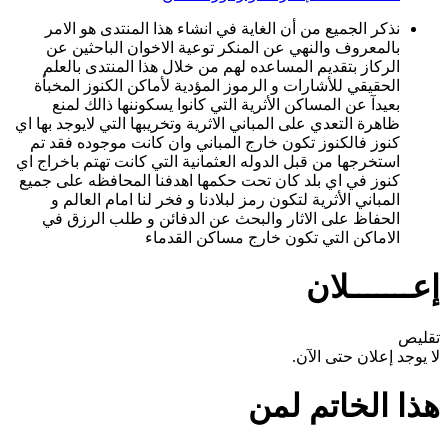
نذكر الجميع من أن الغاية في انشاء هذا المنتدى هو الامر
بالمعروف والنهي عن المنكر توعية الاخوان الباحثين عن
الركاز بتقديم المساعده لهم من خلال هذا المنتدى بالعلم
الحقيقي للأشارات و الرموز المؤدية لأماكن الكنوز المخبأة
بعيدآ عن المساكن الأثرية التي كانوا يسكوننها ذالك لمنع
ظاهرة التعدي على المباني الاثرية وتخريبها التي لايوجد بها اي
كنوز فالكنوز تكون خارج المباني وان كانت موجوده فقد تم
استخرجها من قبل الدوله العثمانية التي كانت تهتم باخراج اي
كنوز في اي بلد كان تحت حكمها اهدفنا المحافظه على جميع
المباني الأثرية لتكون رمز لبلادنا و فخر لنا امام العالم و
الحفاظ على الاثار والبحث عن الدفائن و طلب الرزق في
الاماكن التي تكون خارج مساكن القدماء
إعـــــــلان
تقليص
لا يوجد إعلان حتى الآن.
هذا الخاتم لمن