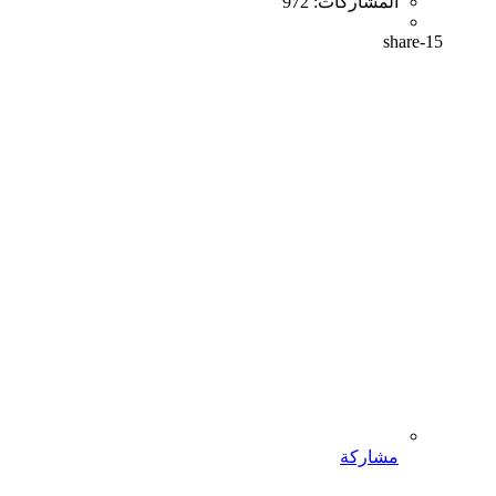
المشاركات:
972
share-15
مشاركة