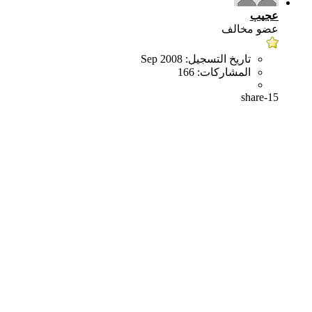
عجيب
عضو مخالف
تاريخ التسجيل:
Sep 2008
المشاركات:
166
share-15