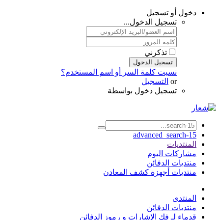
دخول أو تسجيل
تسجيل الدخول...
تذكرني
تسجيل الدخول
نسيت كلمة السر أو اسم المستخدم؟
or
التسجيل
تسجيل دخول بواسطة
advanced_search-15
المنتديات
مشاركات اليوم
منتديات الدفائن
منتديات أجهزة كشف المعادن
المنتدى
منتديات الدفائن
قدماء لـ فك الإشارات و رموز الدفائن