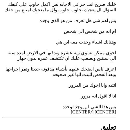
خليك صريح انت حر في الاجابه بس اكمل جاوب علي كيفك
السؤال ال يعجبك تجاوب جاوب وال ما يعجبك امتنع من حقك
بس اهم شي هل تعرف من هو الذي وجده
ام انه من شخص الي شخص
وهنالك اشياء وجدت معه اين هي
اخوي ممكن تسوي زيه عشره وتدفنها في الارض لمدة سنه
الي سنتين ويصعب عليك ان تكتشف عمره بدون جهاز
اعرف ناس انضحك عليهم بأشياء مدفونه حديثا وتمر اخراجها
وبعد الفحص اثبتت انها غير صحيحه
انتبه وانا اخوك من المزور
انا لا اقول انه مزور
بس هذا الشي لم يوجد لوحده
[CENTER] [/CENTER]
تعليق