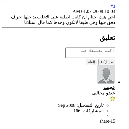
#3
2008-10-03, 01:07 AM
اخي هيك اختام ان كانت اصلية على الاغلب بداخلها احرف
دقق فيها وهي طبعا لاتكون وحدها كما قال استاذنا
تعليق
مشاركة
إلغاء
عجيب
عضو مخالف
تاريخ التسجيل:
Sep 2008
المشاركات:
166
share-15