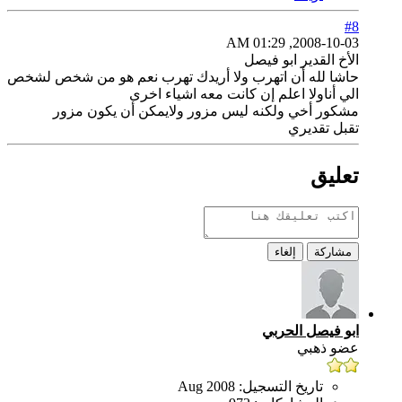
#8
2008-10-03, 01:29 AM
الأخ القدير ابو فيصل
حاشا لله أن اتهرب ولا أريدك تهرب نعم هو من شخص لشخص
الي أناولا اعلم إن كانت معه اشياء اخرى
مشكور أخي ولكنه ليس مزور ولايمكن أن يكون مزور
تقبل تقديري
تعليق
مشاركة
إلغاء
ابو فيصل الحربي
عضو ذهبي
تاريخ التسجيل:
Aug 2008