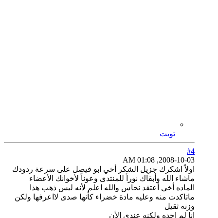
تويت
#4
2008-10-03, 01:08 AM
اولاً اشكرك جزيل الشكر أخي ابو فيصل على سرعة ردودك
ماشاء الله وأبقاك نوراً للمنتدى وعوناً لأخوانك الأعضاء
الماده أخي أعتقد نحاس والله اعلم لأنه ليس ذهب هذا
ماتاكدت منه وعليه مادة خضراء كأنها صدى لااعرفها ولكن
وزنه ثقيل
انا لم اجده ولكنه عندي الأن