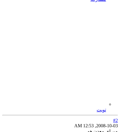
تويت
#2
2008-10-03, 12:53 AM
من اي معدن هو