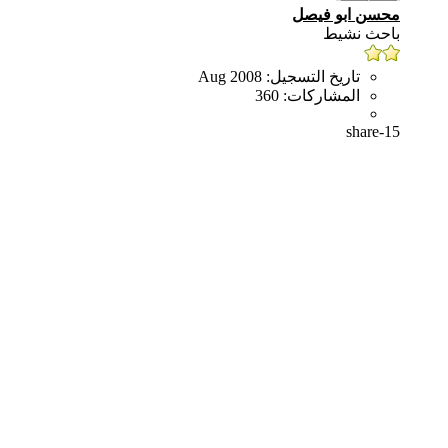
محسن ابو فيصل
باحث نشيط
تاريخ التسجيل:
Aug 2008
المشاركات:
360
share-15