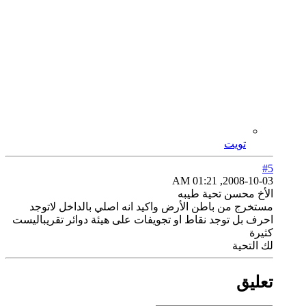
تويت
#5
2008-10-03, 01:21 AM
الأخ محسن تحية طيبه
مستخرج من باطن الأرض واكيد انه اصلي بالداخل لاتوجد
احرف بل توجد نقاط او تجويفات على هيئة دوائر تقريباليست
كثيرة
لك التحية
تعليق