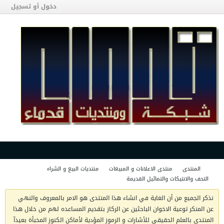
دخول أو تسجيل
المنتدى
منتدى الاعلانات و المبيعات
منتديات البيع و الشراء
التحف والانتيكات والتماثيل القديمة
نذكر الجميع من أن الغاية في انشاء هذا المنتدى هو الامر بالمعروف والنهي
عن المنكر توعية الاخوان الباحثين عن الركاز بتقديم المساعده لهم من خلال هذا
المنتدى بالعلم الحقيقي للأشارات و الرموز المؤدية لأماكن الكنوز المخبأة بعيدآ