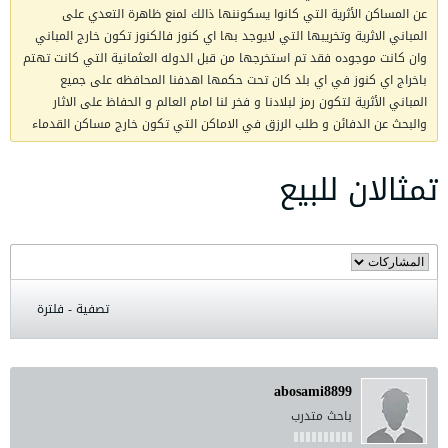
عن المساكن الأثرية التي كانوا يسكوننها ذالك لمنع ظاهرة التعدي على
المباني الاثرية وتخريبها التي لايوجد بها اي كنوز فالكنوز تكون خارج المباني
وان كانت موجوده فقد تم استخرجها من قبل الدوله العثمانية التي كانت تهتم
باخراج اي كنوز في اي بلد كان تحت حكمها اهدفنا المحافظه على جميع
المباني الأثرية لتكون رمز لبلادنا و فخر لنا امام العالم و الحفاظ على الاثار
والبحث عن الدفائن و طلب الرزق في الاماكن التي تكون خارج مساكن القدماء
تمثالان للبيع
تصفية - فلترة
abosami8899
باحث متدرب