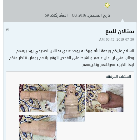
تاريخ التسجيل:
Oct 2016
المشاركات:
59
تمثالان للبيع
#1
2019-07-30, 03:43 AM
السلام عليكم ورحمة الله وبركاته يوجد عندي تمثالان لصديقي يود بيعهم
وطلب مني ان اعلن عنهم والشرط على الفحص اتوقع بانهم رومان ننتظر منكم
ايها الخبراء معرفتهم وتقييمهم
الملفات المرفقة