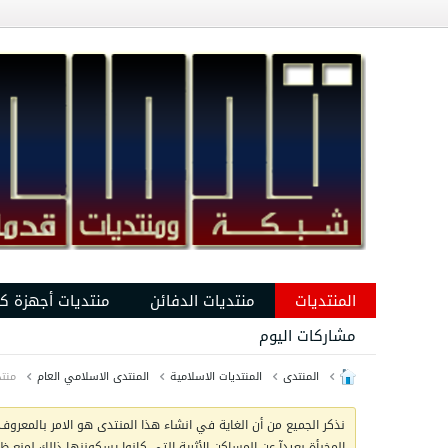
المنتديات
منتديات الدفائن
منتديات أجهزة ك
مشاركات اليوم
المنتدى
المنتديات الاسلامية
المنتدى الاسلامي العام
منتد
نذكر الجميع من أن الغاية في انشاء هذا المنتدى هو الامر بالمعروف 
المخبأة بعيدآ عن المساكن الأثرية التي كانوا يسكوننها ذالك لمنع 