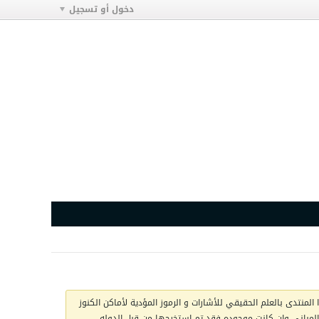
دخول أو تسجيل
المنتدى بالعلم الحقيقي للأشارات و الرموز المؤدية لأماكن الكنوز
ج المباني وان كانت موجوده فقد تم استخرجها من قبل الدوله