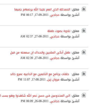
مغلق:
الحمدلله الذي انعم علينا الله يرحمهم جميعا
أنشئ بواسطة
حجاجي
,
2011-09-17, 06:17 PM
مغلق:
تلاوة بصوت طفلة
أنشئ بواسطة
حجاجي
,
2011-08-27, 02:37 AM
مغلق:
طفل أبكى الملايين واتحداك ان سمعته من قبل
أنشئ بواسطة
حجاجي
,
2011-08-27, 02:39 AM
مغلق:
حلقات برنامج مع التابعين مع الداعيه عمرو خالد
أنشئ بواسطة
مروان زين
,
2011-08-17, 11:07 PM
مغلق:
الى المخدوعين فى حسن نصر الله شاهدوا وهو يسب الص
أنشئ بواسطة
حجاجي
,
2011-08-26, 06:09 PM