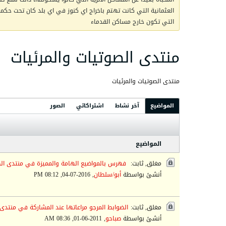
العثمانية التي كانت تهتم باخراج اي كنوز في اي بلد كان تحت حكمها 
التي تكون خارج مساكن القدماء
منتدى الصوتيات والمرئيات
منتدى الصوتيات والمرئيات
المواضيع
آخر نشاط
اشتراكاتي
الصور
المواضيع
مغلق, ثابت:
فهرس بالمواضيع الهامة والمميزة في منتدى الص
أنشئ بواسطة
أبو/سلطان
,
2016-07-04, 08:12 PM
مغلق, ثابت:
الضوابط المرجو مراعاتها عند المشاركة في منتدى 
أنشئ بواسطة
صباحو
,
2011-06-01, 08:36 AM