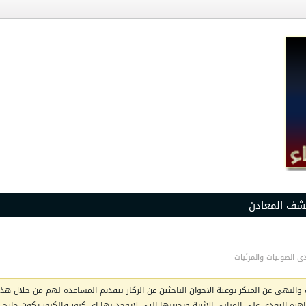
شف المعادن
ى الصوتيات والمرئيات
والنهي عن المنكر توعية الاخوان الباحثين عن الركاز بتقديم المساعده لهم من خلال هذا 
ظاهرة التعدي على المباني الاثرية وتخريبها التي لايوجد بها اي كنوز فالكنوز تكون خار