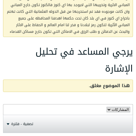
المباني الاثرية وتخريبها التي لايوجد بها اي كنوز فالكنوز تكون خارج المباني
وان كانت موجوده فقد تم استخرجها من قبل الدوله العثمانية التي كانت تهتم
باخراج اي كنوز في اي بلد كان تحت حكمها اهدفنا المحافظه على جميع
المباني الأثرية لتكون رمز لبلادنا و فخر لنا امام العالم و الحفاظ على الاثار
والبحث عن الدفائن و طلب الرزق في الاماكن التي تكون خارج مساكن القدماء
يرجي المساعد في تحليل
الإشارة
هذا الموضوع مغلق.
تصفية - فلترة