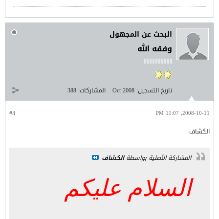
البحث عن المجهول
وفقه الله
تاريخ التسجيل:
Oct 2008
المشاركات:
388
#4
2008-10-11, 11:07 PM
الكشاف
المشاركة الأصلية بواسطة
الكشاف
السلام عليكم