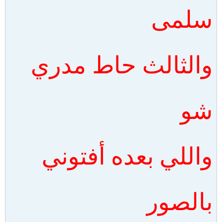
سلمى
والثالث حاط مدري
شو
واللي بعده أفتوني
بالصور