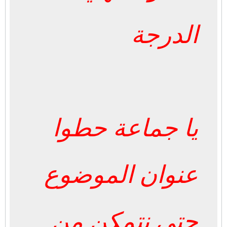
الدرجة
يا جماعة حطوا
عنوان الموضوع
حتى نتمكن من