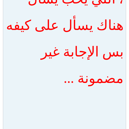
هناك يسأل على كيفه
بس الإجابة غير
مضمونة ...