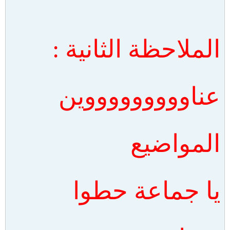
الملاحظة الثانية :
عناوووووووووين
المواضيع
يا جماعة حطوا