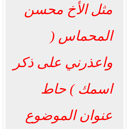
مثل الأخ محسن
المحماس (
واعذرني على ذكر
اسمك ) حاط
عنوان الموضوع