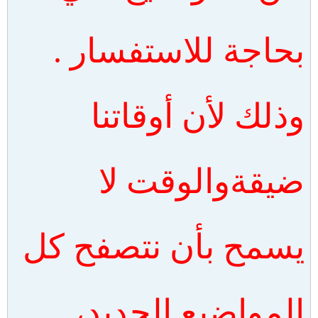
بحاجة للاستفسار .
وذلك لأن أوقاتنا
ضيقةوالوقت لا
يسمح بأن نتصفح كل
المواضيع الجديد،