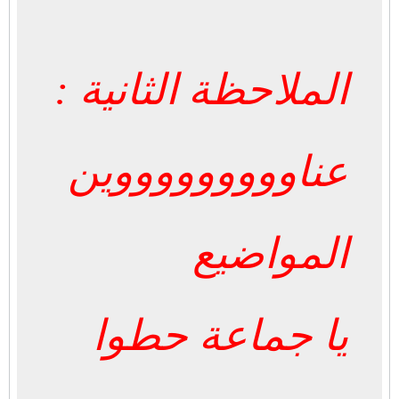
الملاحظة الثانية :
عناوووووووووين
المواضيع
يا جماعة حطوا