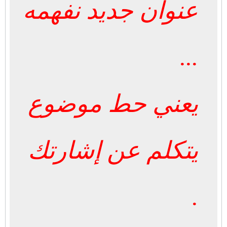
عنوان جديد نفهمه
...
يعني حط موضوع
يتكلم عن إشارتك
.