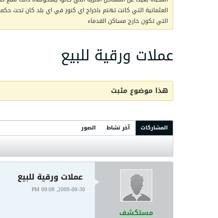
العثمانية التي كانت تهتم باخراج اي كنوز في اي بلد كان تحت حكمها 
التي تكون خارج مساكن القدماء
عملات ورقية للبيع
هذا موضوع مثبت
المشاركات
آخر نشاط
الصور
عملات ورقية للبيع
2009-09-30, 09:08 PM
مستكشف