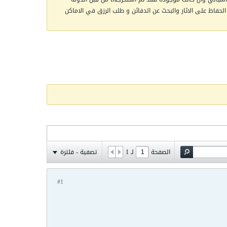
الحفاظ على الاثار والبحث عن الدفائن و طلب الرزق في الاماكن
الصفحة
لـ
1
تصفية - فلترة
#1