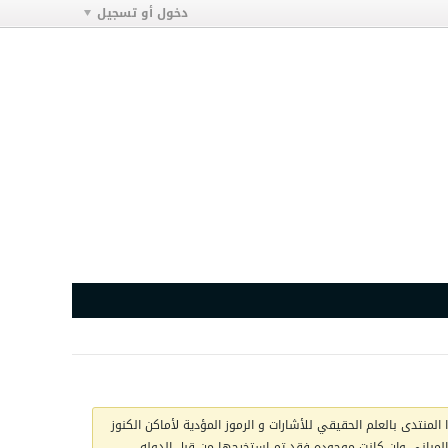
دخول أو تسجيل
المنتدى بالعلم الحقيقي للأشارات و الرموز المؤدية لأماكن الكنوز
ج المباني وان كانت موجوده فقد تم استخرجها من قبل الدوله