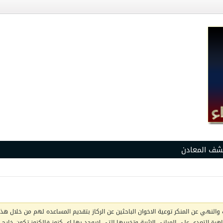
شف المعادن
والنهي عن المنكر توعية الاخوان الباحثين عن الركاز بتقديم المساعده لهم من خلال هذا 
ظاهرة التعدي على المباني الاثرية وتخريبها التي لايوجد بها اي كنوز فالكنوز تكون خار