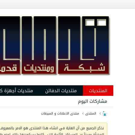
المنتديات
منتديات الدفائن
منتديات أجهزة ك
مشاركات اليوم
المنتدى
منتدى الاعلانات و المبيعات
نذكر الجميع من أن الغاية في انشاء هذا المنتدى هو الامر بالمعروف 
المخبأة بعيدآ عن المساكن الأثرية التي كانوا يسكوننها ذالك لمنع 