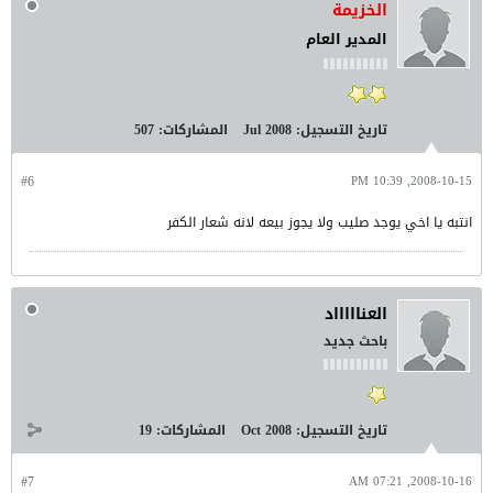
الخزيمة
المدير العام
تاريخ التسجيل:
Jul 2008
المشاركات:
507
#6
2008-10-15, 10:39 PM
انتبه يا اخي يوجد صليب ولا يجوز بيعه لانه شعار الكفر
العناااااد
باحث جديد
تاريخ التسجيل:
Oct 2008
المشاركات:
19
#7
2008-10-16, 07:21 AM