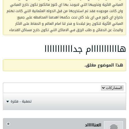
المباني الاثرية وتخريبها التي لايوجد بها اي كنوز فالكنوز تكون خارج المباني
وان كانت موجوده فقد تم استخرجها من قبل الدوله العثمانية التي كانت تهتم
باخراج اي كنوز في اي بلد كان تحت حكمها اهدفنا المحافظه على جميع
المباني الأثرية لتكون رمز لبلادنا و فخر لنا امام العالم و الحفاظ على الاثار
والبحث عن الدفائن و طلب الرزق في الاماكن التي تكون خارج مساكن القدماء
هااااااااااام جدااااااااااا
هذا الموضوع مغلق.
تصفية - فلترة
العناااااد