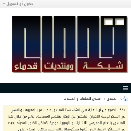
دخول أو تسجيل
المنتدى
منتدى الاعلانات و المبيعات
نذكر الجميع من أن الغاية في انشاء هذا المنتدى هو الامر بالمعروف والنهي
عن المنكر توعية الاخوان الباحثين عن الركاز بتقديم المساعده لهم من خلال هذا
المنتدى بالعلم الحقيقي للأشارات و الرموز المؤدية لأماكن الكنوز المخبأة بعيدآ
عن المساكن الأثرية التي كانوا يسكوننها ذالك لمنع ظاهرة التعدي على