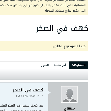
العثمانية التي كانت تهتم باخراج اي كنوز في اي بلد كان تحت حكمها 
التي تكون خارج مساكن القدماء
كهف في الصخر
هذا الموضوع مغلق.
المشاركات
آخر نشاط
الصور
كهف في الصخر
2008-10-18, 04:09 PM
هذا كهف محفور في الصخر الصلب
منهاج