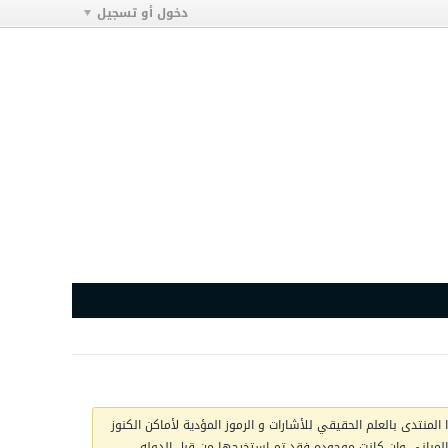
دخول أو تسجيل
المنتدى بالعلم الحقيقي للأشارات و الرموز المؤدية لأماكن الكنوز
ج المباني وان كانت موجوده فقد تم استخرجها من قبل الدوله