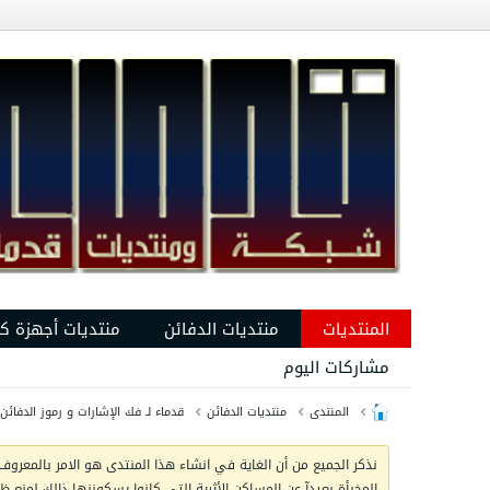
المنتديات
منتديات الدفائن
منتديات أجهزة ك
مشاركات اليوم
المنتدى
منتديات الدفائن
قدماء لـ فك الإشارات و رموز الدفائن
نذكر الجميع من أن الغاية في انشاء هذا المنتدى هو الامر بالمعروف 
المخبأة بعيدآ عن المساكن الأثرية التي كانوا يسكوننها ذالك لمنع 