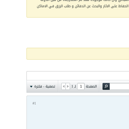
الحفاظ على الاثار والبحث عن الدفائن و طلب الرزق في الاماكن
الصفحة
لـ
1
تصفية - فلترة
#1