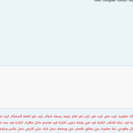
ف اعطائنا معلومات عنها
ائد صغيرة
,
ارنب حفر
,
ارنب نفر
,
ارنب نفر امام عينيه رسمة شباك
,
ارنب نفر امامه السمكه
,
ارنب نف
ة قرد ذيله للخلف
,
اشارة قرد في رقبته جنزير
,
اشارة قرد مجسم داخل مغارة
,
اشارة قرد يمد لس
ال يهودي
,
تبة صغيرة
,
جرن مغلق بالصخر
,
جرن وبصمة
,
جمل بارك على الارض
,
جمل جالس وعليه