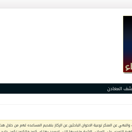
شف المعادن
والنهي عن المنكر توعية الاخوان الباحثين عن الركاز بتقديم المساعده لهم من خلال هذا 
ظاهرة التعدي على المباني الاثرية وتخريبها التي لايوجد بها اي كنوز فالكنوز تكون خار