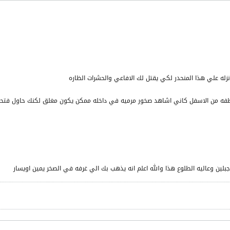
زله علي هذا المنحدر لكي يقتل لك الافاعي والحشرات الظاره
ظفه من الاسفل كاني اشاهد صخور مرميه في داخله ممكن يكون مغلق لكنك حاول فتحه 
 جبلين وعاليه الطلوع هذا والله اعلم انه يذهب بك الي غرفه في الصخر يمين اويسار