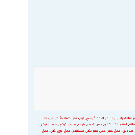
ر امامه باب
,
ارنب نفر امامه كرسي
,
ارنب نفر امامه مثلث
,
ارنب نفر
انه
,
افعى نفر
,
افعي حفر
,
الصخر
,
بتراب
,
بصطار تركي
,
بصطار تركي
 صناديق
,
جمل حفر
,
جمل حفر بذيل مستقيم
,
جمل دون ذيل
,
جمل