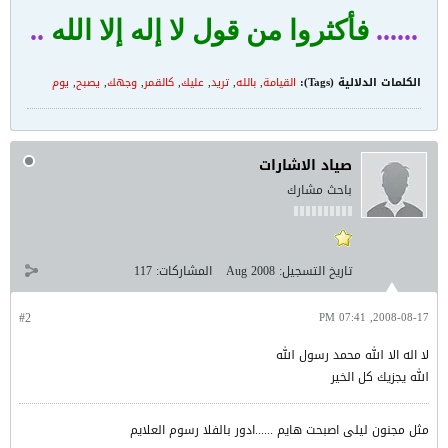
......
فأكثروا من قول لا إله إلا الله
..
الكلمات الدلالية (Tags):
القيامة
,
بالله
,
تريد
,
عليك
,
كالقمر
,
وجهك
,
يصبح
,
يوم
صياد الاشارات
باحث مشارك
تاريخ التسجيل:
Aug 2008
المشاركات:
117
#2
2008-08-17, 07:41 PM
لا اله الا الله محمد رسول الله
الله يجزيك كل الخير
مثل مجنون ليلى اصبحت هايم ......ادور بالفلا رسوم العلايم