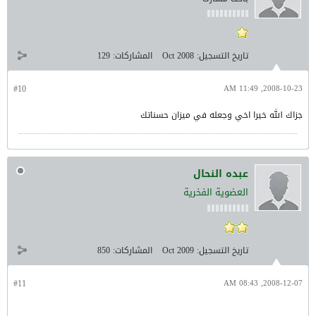
تاريخ التسجيل:
Oct 2008
المشاركات:
129
#10
2008-10-23, 11:49 AM
جزاك الله خيرا اخي وجعله في ميزان حسناتك
عبده النحال
العضوية الفخرية
تاريخ التسجيل:
Oct 2009
المشاركات:
850
#11
2008-12-07, 08:43 AM