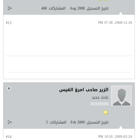
تاريخ التسجيل:
Aug 2008
المشاركات:
468
#13
2008-12-26, 07:38 PM
الزير صاحب امرؤ القيس
باحث جديد
تاريخ التسجيل:
Feb 2009
المشاركات:
5
#14
2009-02-24, 10:50 PM