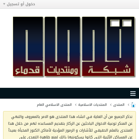
دخول أو تسجيل
المنتدى
المنتديات الاسلامية
المنتدى الاسلامي العام
نذكر الجميع من أن الغاية في انشاء هذا المنتدى هو الامر بالمعروف والنهي
عن المنكر توعية الاخوان الباحثين عن الركاز بتقديم المساعده لهم من خلال هذا
المنتدى بالعلم الحقيقي للأشارات و الرموز المؤدية لأماكن الكنوز المخبأة بعيدآ
عن المساكن الأثرية التي كانوا يسكوننها ذالك لمنع ظاهرة التعدي على