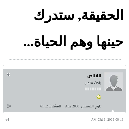
الحقيقة, ستدرك
حينها وهم الحياة...
القناص
باحث متدرب
تاريخ التسجيل:
Aug 2008
المشاركات:
61
#4
2008-08-18, 03:18 AM