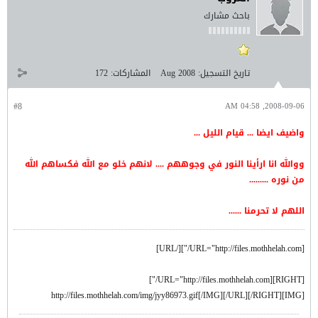
باحث مشارك
تاريخ التسجيل:
Aug 2008
المشاركات:
172
#8
2008-09-06, 04:58 AM
واضيف ايضا ... قيام الليل ...
ووالله انا ارأينا النور في وجوههم .... لانهم خلو مع الله فكساهم الله
من نوره .........
اللهم لا تحرمنا ......
[URL="http://files.mothhelah.com/"][/URL]
[RIGHT][URL="http://files.mothhelah.com/"]
[IMG]http://files.mothhelah.com/img/jyy86973.gif[/IMG][/URL][/RIGHT]