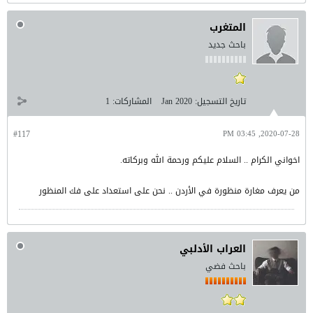
المتغرب
باحث جديد
تاريخ التسجيل:
Jan 2020
المشاركات:
1
#117
2020-07-28, 03:45 PM
اخواني الكرام .. السلام عليكم ورحمة الله وبركاته.
من يعرف مغارة منظورة في الأردن .. نحن على استعداد على فك المنظور
العراب الأدلبي
باحث فضي