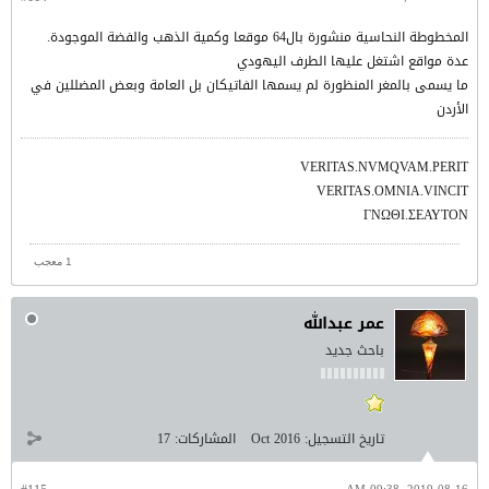
المخطوطة النحاسية منشورة بال64 موقعا وكمية الذهب والفضة الموجودة.
عدة مواقع اشتغل عليها الطرف اليهودي
ما يسمى بالمغر المنظورة لم يسمها الفاتيكان بل العامة وبعض المضللين في
الأردن
VERITAS.NVMQVAM.PERIT
VERITAS.OMNIA.VINCIT
ΓΝΩΘΙ.ΣΕΑΥΤΟΝ
1 معجب
عمر عبدالله
باحث جديد
تاريخ التسجيل:
Oct 2016
المشاركات:
17