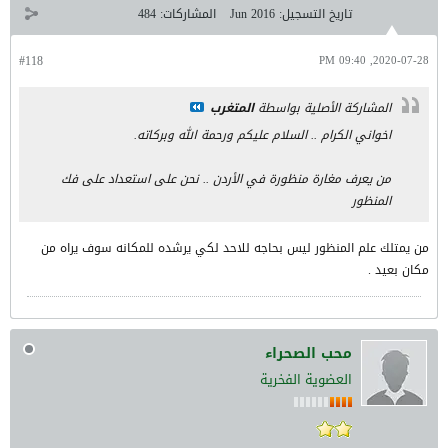
تاريخ التسجيل:
Jun 2016
المشاركات:
484
#118
2020-07-28, 09:40 PM
المشاركة الأصلية بواسطة
المتغرب
اخواني الكرام .. السلام عليكم ورحمة الله وبركاته.
من يعرف مغارة منظورة في الأردن .. نحن على استعداد على فك
المنظور
من يمتلك علم المنظور ليس بحاجه للاحد لكي يرشده للمكانه سوف يراه من
مكان بعيد .
محب الصحراء
العضوية الفخرية