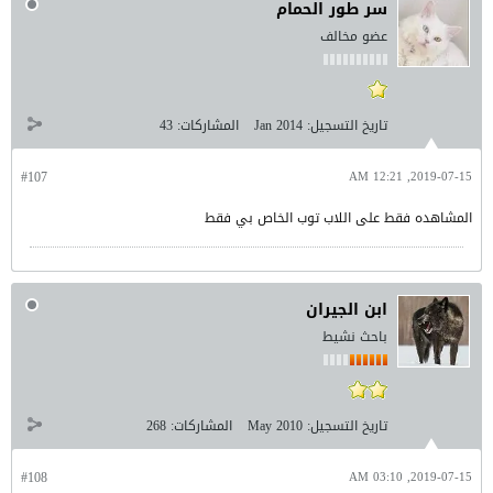
سر طور الحمام
عضو مخالف
تاريخ التسجيل:
Jan 2014
المشاركات:
43
#107
2019-07-15, 12:21 AM
المشاهده فقط على اللاب توب الخاص بي فقط
ابن الجيران
باحث نشيط
تاريخ التسجيل:
May 2010
المشاركات:
268
#108
2019-07-15, 03:10 AM