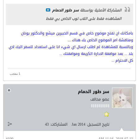
المشاركة الأصلية بواسطة
سر طور الحمام
المشاهده فقط على اللاب توب الخاص بي فقط
بامكانك ان تفتح موضوع خاص في قسم الخبيرين ميشع والدكتور يونان
ومناقشة امر الموضوع الخاص بك هناك ...
وبالنسبة للمشاهدة لم اطلب ارسال اي شيء انا على استعداد للسفر اليك لاي
بلد ... بعد موافقة الادارة الكريمة وموافقتك ...
كل الاحترام ...
1 معجب
سر طور الحمام
عضو مخالف
تاريخ التسجيل:
Jan 2014
المشاركات:
43
#109
2019-07-15, 11:16 AM