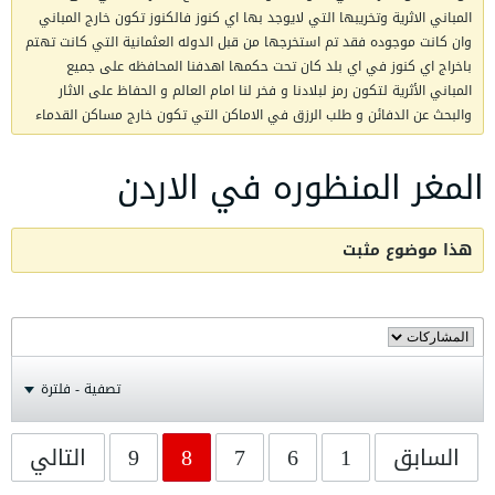
المباني الاثرية وتخريبها التي لايوجد بها اي كنوز فالكنوز تكون خارج المباني
وان كانت موجوده فقد تم استخرجها من قبل الدوله العثمانية التي كانت تهتم
باخراج اي كنوز في اي بلد كان تحت حكمها اهدفنا المحافظه على جميع
المباني الأثرية لتكون رمز لبلادنا و فخر لنا امام العالم و الحفاظ على الاثار
والبحث عن الدفائن و طلب الرزق في الاماكن التي تكون خارج مساكن القدماء
المغر المنظوره في الاردن
هذا موضوع مثبت
تصفية - فلترة
السابق
1
6
7
8
9
التالي