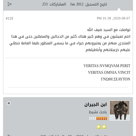
تاريخ التسجيل:
Jan 2012
المشاركات:
253
#119
2020-08-07, 01:38 PM
تواصلت مع السيد ضيف الله
انتم تعيشون في وهم كبير هناك كثير من الدجالين والمضللين حتى في هذا
المنتدى منهم من يعتبرونهم خبراء في ما يسمى المنظور طبعا العامة تنطلي
عليهم خزعبلاتهم وأباطيلهم
VERITAS.NVMQVAM.PERIT
VERITAS.OMNIA.VINCIT
ΓΝΩΘΙ.ΣΕΑΥΤΟΝ
ابن الجيران
باحث نشيط