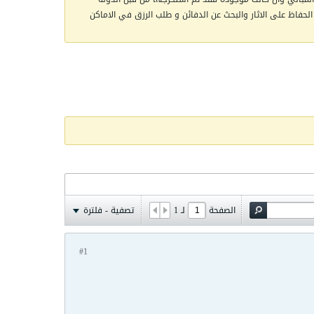
الحفاظ على الاثار والبحث عن الدفائن و طلب الرزق في الاماكن
الصفحة
لـ
1
تصفية - فلترة
#1