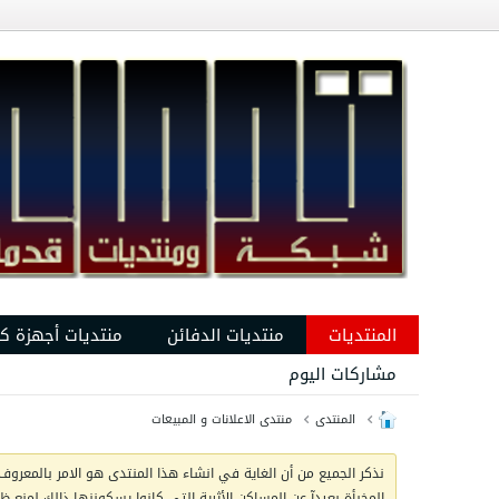
المنتديات
منتديات الدفائن
منتديات أجهزة ك
مشاركات اليوم
المنتدى
منتدى الاعلانات و المبيعات
نذكر الجميع من أن الغاية في انشاء هذا المنتدى هو الامر بالمعروف 
المخبأة بعيدآ عن المساكن الأثرية التي كانوا يسكوننها ذالك لمنع 