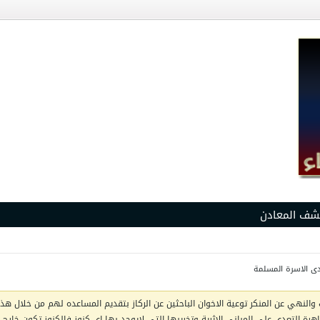
شف المعادن
دى الاسرة المسلمة
والنهي عن المنكر توعية الاخوان الباحثين عن الركاز بتقديم المساعده لهم من خلال هذا 
ظاهرة التعدي على المباني الاثرية وتخريبها التي لايوجد بها اي كنوز فالكنوز تكون خار