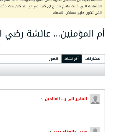
العثمانية التي كانت تهتم باخراج اي كنوز في اي بلد كان تحت حكمها 
التي تكون خارج مساكن القدماء
أم المؤمنين... عائشة رضي ال
المشاركات
آخر نشاط
الصور
الفقير الى رب العالمين
رد
حربي والوفاء دربي
رد