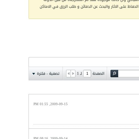
الحفاظ على الاثار والبحث عن الدفائن و طلب الرزق في الاماكن
الصفحة
لـ
1
تصفية - فلترة
2009-09-15, 01:55 PM
2009-09-14, 08:16 PM