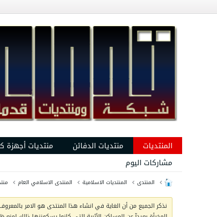
المنتديات
منتديات الدفائن
منتديات أجهزة ك
مشاركات اليوم
المنتدى
المنتديات الاسلامية
المنتدى الاسلامي العام
منت
نذكر الجميع من أن الغاية في انشاء هذا المنتدى هو الامر بالمعروف 
المخبأة بعيدآ عن المساكن الأثرية التي كانوا يسكوننها ذالك لمنع 