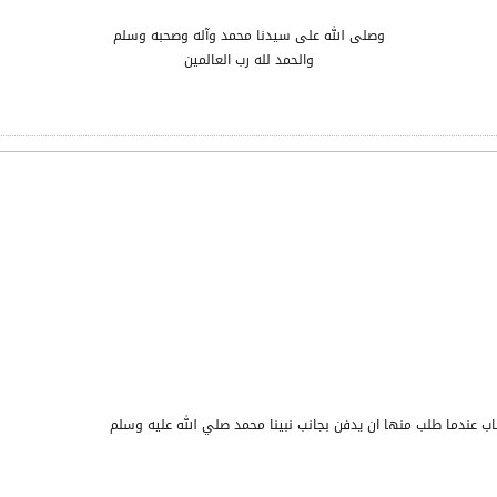
وصلى الله على سيدنا محمد وآله وصحبه وسلم
والحمد لله رب العالمين
ب عندما طلب منها ان يدفن بجانب نبينا محمد صلي الله عليه وسلم