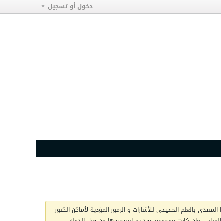
دخول أو تسجيل
المنتدى بالعلم الحقيقي للأشارات و الرموز المؤدية لأماكن الكنوز
ج المباني وان كانت موجوده فقد تم استخرجها من قبل الدوله