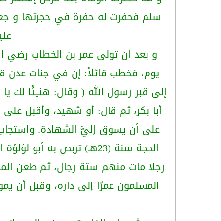
سلم فحفرت له حفرة في حجرتها و جعل 
علي
و بعد ان تولى عمر بن الخطاب رضي ال
يوم، فخطب قائلاً: إن في جنات عدن قص
إلى قبر رسول الله ( وقال: هنيئًا لك يا
أبا بكر، ثم قال: أو شهيد، وأقبل على 
الحجة سنة (23هـ) تربص ب
رجلا مات منهم ستة رجال، ثم طعن الم
المسلمون عمرًا إلى داره، وقبل أن ي