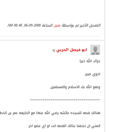
التعديل الأخير تم بواسطة
منير
; الساعة
2008-09-06, 08:48 AM
.
ابو فيصل الحربي
رد
جزاك الله خيرا
اخوي مبير
ونفع الله بك الاسلام والمسلمين
==================================
هنالك قصه للسيده عائشه رضي الله عنها مع الخليفه عمر بن الخطا
اتمني ان تتحفنا بتالك القصه انت او اي عضو اخر