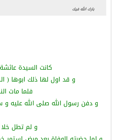
بارك الله فيك
كانت السيدة عائشة 
و قد اول لها ذلك ابوها ( ا
فلما مات الن
و دفن رسول الله صلى الله عليه و س
و لم تطل خلا 
و لما حضرته الوفاة بعد مرض إستمر خ