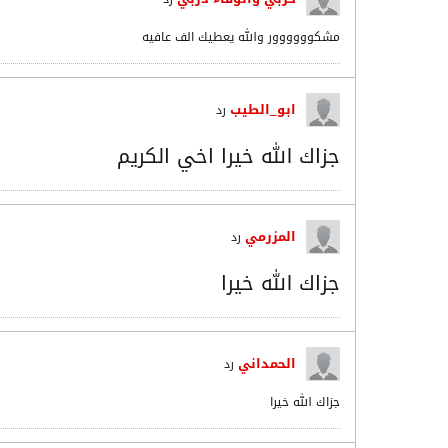
مشكوووووور والله يعطيك الف عافيه
ابو_الطيب
رد
جزاك الله خيرا اخي الكريم
المزرمي
رد
جزاك الله خيرا
الحمداني
رد
جزاك الله خيرا