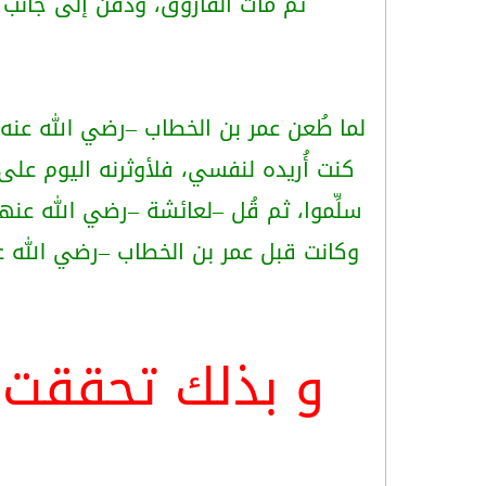
ثم مات الفاروق، ودفن إلى جانب 
لما طُعن عمر بن الخطاب –رضي الله عنه-
كنت أُريده لنفسي، فلأوثرنه اليوم عل
سلِّموا، ثم قُل –لعائشة –رضي الله عنها
وكانت قبل عمر بن الخطاب –رضي الله عنه
و بذلك تحققت 