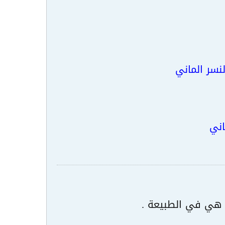
نسر الماني
اني
 هي في الطبيعة .