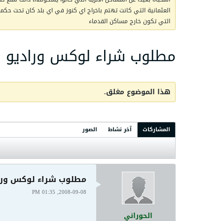
العثمانية التي كانت تهتم باخراج اي كنوز في اي بلد كان تحت حكمها 
التي تكون خارج مساكن القدماء
مطلوب شراء لوكس وراديو 
هذا الموضوع مغلق.
المشاركات
آخر نشاط
الصور
مطلوب شراء لوكس ورا
2008-09-08, 01:35 PM
الحوراني