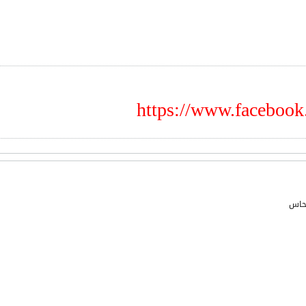
https://www.faceboo
حاس