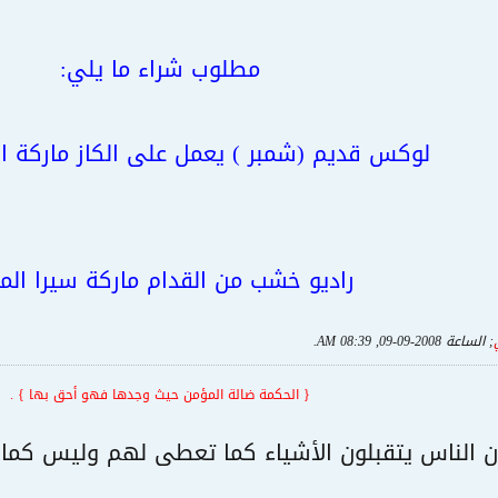
مطلوب شراء ما يلي:
لوكس قديم (شمبر ) يعمل على الكاز ماركة ال
راديو خشب من القدام ماركة سيرا الم
; الساعة
2008-09-09, 08:39 AM
.
{ الحكمة ضالة المؤمن حيث وجدها فهو أحق بها } .
ن الناس يتقبلون الأشياء كما تعطى لهم وليس كما