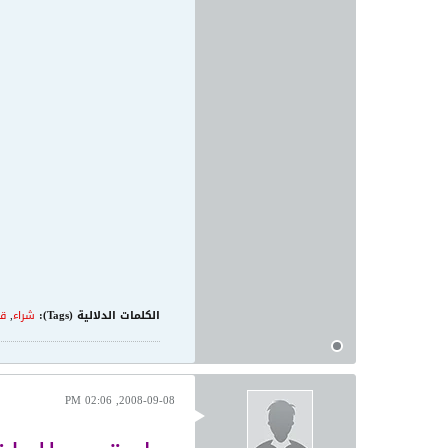
الكلمات الدلالية (Tags):
شراء
,
ق
2008-09-08, 02:06 PM