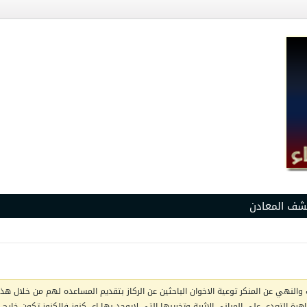
شف المعادن
والنهي عن المنكر توعية الاخوان الباحثين عن الركاز بتقديم المساعده لهم من خلال هذا 
ظاهرة التعدي على المباني الاثرية وتخريبها التي لايوجد بها اي كنوز فالكنوز تكون خار