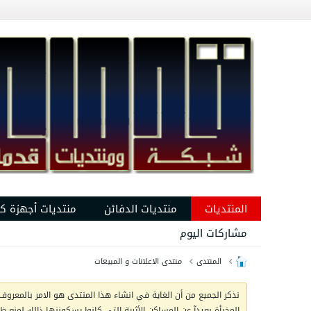
المنتديات
منتديات الدفائن
منتديات أجهزة ك
مشاركات اليوم
المنتدى
منتدى الاعلانات و المبيعات
نذكر الجميع من أن الغاية في انشاء هذا المنتدى هو الامر بالمعروف 
المخبأة بعيدآ عن المساكن الأثرية التي كانوا يسكوننها ذالك لمنع 