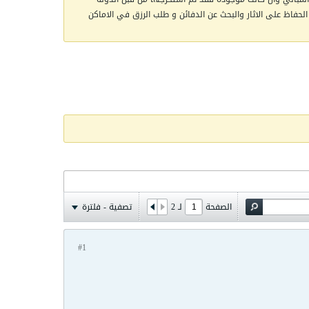
الحفاظ على الاثار والبحث عن الدفائن و طلب الرزق في الاماكن
الصفحة
لـ
2
تصفية - فلترة
#1