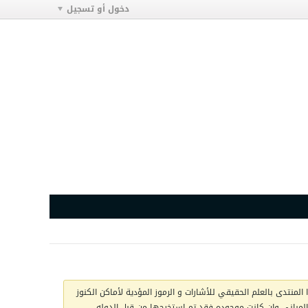
دخول أو تسجيل
المنتدى بالعلم الحقيقي للأشارات و الرموز المؤدية لأماكن الكنوز
ج المباني وان كانت موجوده فقد تم استخرجها من قبل الدوله