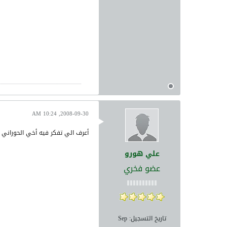
2008-09-30, 10:24 AM
أعرف الي تفكر فيه أخي الحوراني
علي هورو
عضو فخري
تاريخ التسجيل:
Sep