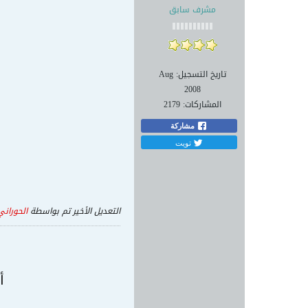
مشرف سابق
تاريخ التسجيل:
Aug
2008
المشاركات:
2179
مشاركة
تويت
التعديل الأخير تم بواسطة
الحوراني
أ