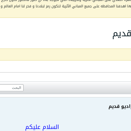
اهدفنا المحافظه على جميع المباني الأثرية لتكون رمز لبلادنا و فخر لنا امام العالم و 
قديم
ديو قديم
السلام عليكم