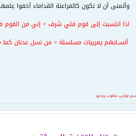
وأتمنى أن لا نكون كالفراعنة القداماء أخفوا عِلم
اذا انتسبت إلى قوم فلي شرف = إني من القوم ف
أنســابهم يعربيات مسلسلة = من نسل عدنان كما
ديم
,
لوكس
,
مطلوب
,
وراديو