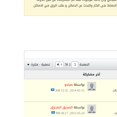
الحفاظ على الاثار والبحث عن الدفائن و طلب الرزق في الاماكن
الصفحة
لـ
56
تصفية - فلترة
آخر مشاركة
بواسطة
صباحو
2014-02-21, 12:32 AM
بواسطة
الصديق الصدوق
2012-05-24, 06:17 PM