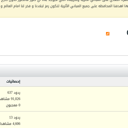
اهدفنا المحافظه على جميع المباني الأثرية لتكون رمز لبلادنا و فخر لنا امام العالم و 
إحصائيات
ردود 637
91,026 مشاهدات
0 معجبون
ردود 13
4,606 مشاهدات