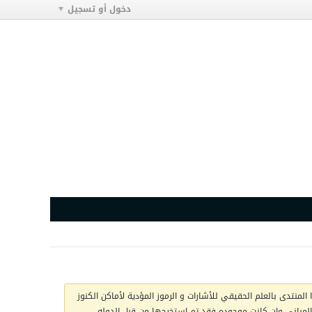
دخول أو تسجيل
المنتدى بالعلم الحقيقي للأشارات و الرموز المؤدية لأماكن الكنوز
ج المباني وان كانت موجوده فقد تم استخرجها من قبل الدوله