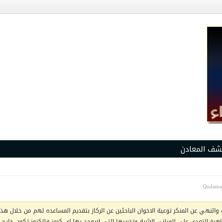
شف المعادن
والنهي عن المنكر توعية الاخوان الباحثين عن الركاز بتقديم المساعده لهم من خلال هذا 
ظاهرة التعدي على المباني الاثرية وتخريبها التي لايوجد بها اي كنوز فالكنوز تكون خار